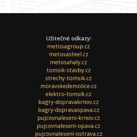
Užitečné odkazy:
metosagroup.cz
metosasteel.cz
metosahaly.cz
tomsik-stavby.cz
strechy-tomsik.cz
moravskedemolice.cz
elektro-tomsik.cz
bagry-dopravakrnov.cz
bagry-dopravaopava.cz
pujcovnaleseni-krnov.cz
pujcovnaleseni-opava.cz
pujcovnaleseni-ostrava.cz