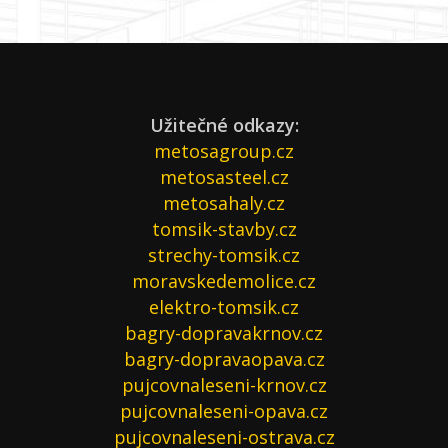
Užitečné odkazy:
metosagroup.cz
metosasteel.cz
metosahaly.cz
tomsik-stavby.cz
strechy-tomsik.cz
moravskedemolice.cz
elektro-tomsik.cz
bagry-dopravakrnov.cz
bagry-dopravaopava.cz
pujcovnaleseni-krnov.cz
pujcovnaleseni-opava.cz
pujcovnaleseni-ostrava.cz